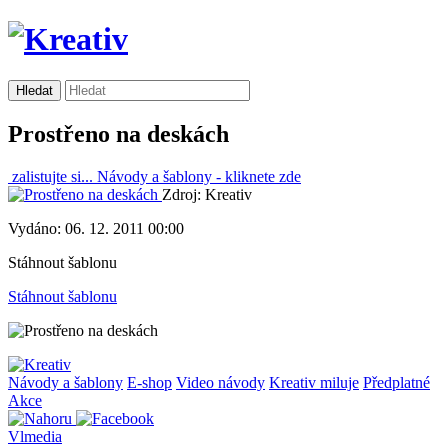
Prostřeno na deskách
zalistujte si...
Návody a šablony -
kliknete zde
Zdroj: Kreativ
Vydáno: 06. 12. 2011 00:00
Stáhnout šablonu
Stáhnout šablonu
Návody a šablony
E-shop
Video návody
Kreativ miluje
Předplatné
Akce
Vlmedia