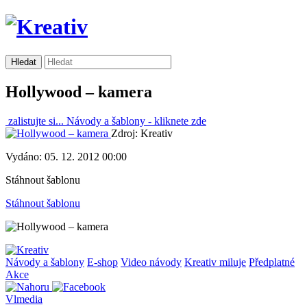
Hollywood – kamera
zalistujte si...
Návody a šablony -
kliknete zde
Zdroj: Kreativ
Vydáno: 05. 12. 2012 00:00
Stáhnout šablonu
Stáhnout šablonu
Návody a šablony
E-shop
Video návody
Kreativ miluje
Předplatné
Akce
Vlmedia