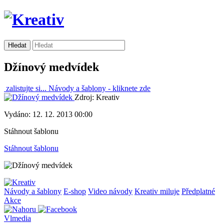
Džínový medvídek
zalistujte si...
Návody a šablony -
kliknete zde
Zdroj: Kreativ
Vydáno: 12. 12. 2013 00:00
Stáhnout šablonu
Stáhnout šablonu
Návody a šablony
E-shop
Video návody
Kreativ miluje
Předplatné
Akce
Vlmedia