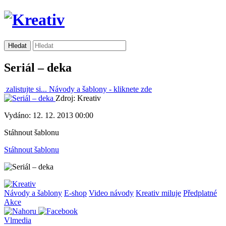
Seriál – deka
zalistujte si...
Návody a šablony -
kliknete zde
Zdroj: Kreativ
Vydáno: 12. 12. 2013 00:00
Stáhnout šablonu
Stáhnout šablonu
Návody a šablony
E-shop
Video návody
Kreativ miluje
Předplatné
Akce
Vlmedia