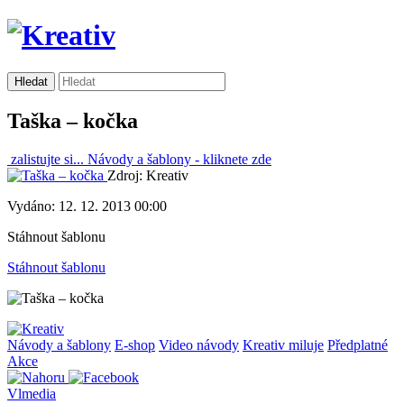
Taška – kočka
zalistujte si...
Návody a šablony -
kliknete zde
Zdroj: Kreativ
Vydáno: 12. 12. 2013 00:00
Stáhnout šablonu
Stáhnout šablonu
Návody a šablony
E-shop
Video návody
Kreativ miluje
Předplatné
Akce
Vlmedia