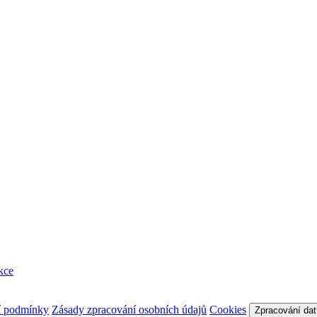
kce
í podmínky
Zásady zpracování osobních údajů
Cookies
Zpracování dat