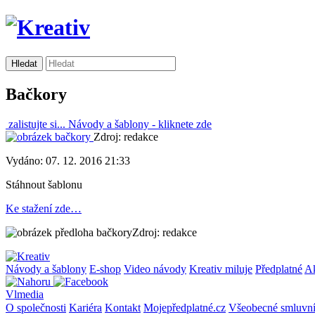
Bačkory
zalistujte si...
Návody a šablony -
kliknete zde
Zdroj: redakce
Vydáno: 07. 12. 2016 21:33
Stáhnout šablonu
Ke stažení zde…
Zdroj: redakce
Návody a šablony
E-shop
Video návody
Kreativ miluje
Předplatné
A
Vlmedia
O společnosti
Kariéra
Kontakt
Mojepředplatné.cz
Všeobecné smluvn