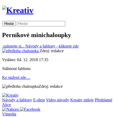
Perníkové minichaloupky
zalistujte si...
Návody a šablony -
kliknete zde
Zdroj: redakce
Vydáno: 04. 12. 2018 17:35
Stáhnout šablonu
Ke stažení zde…
Zdroj: redakce
Návody a šablony
E-shop
Video návody
Kreativ miluje
Předplatné
Akce
Vlmedia