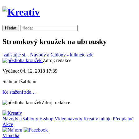
Stromkový kroužek na ubrousky
zalistujte si...
Návody a šablony -
kliknete zde
Zdroj: redakce
Vydáno: 04. 12. 2018 17:39
Stáhnout šablonu
Ke stažení zde…
Zdroj: redakce
Návody a šablony
E-shop
Video návody
Kreativ miluje
Předplatné
Akce
Vlmedia