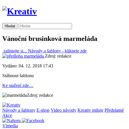
Vánoční brusinková marmeláda
zalistujte si...
Návody a šablony -
kliknete zde
Zdroj: redakce
Vydáno: 04. 12. 2018 17:43
Stáhnout šablonu
Ke stažení zde…
Zdroj: redakce
Návody a šablony
E-shop
Video návody
Kreativ miluje
Předplatné
Akce
Vlmedia