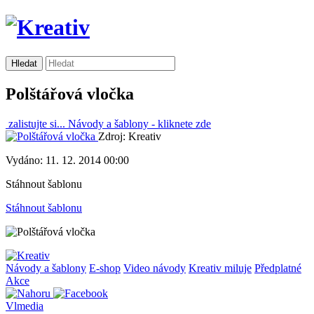
Polštářová vločka
zalistujte si...
Návody a šablony -
kliknete zde
Zdroj: Kreativ
Vydáno: 11. 12. 2014 00:00
Stáhnout šablonu
Stáhnout šablonu
Návody a šablony
E-shop
Video návody
Kreativ miluje
Předplatné
Akce
Vlmedia