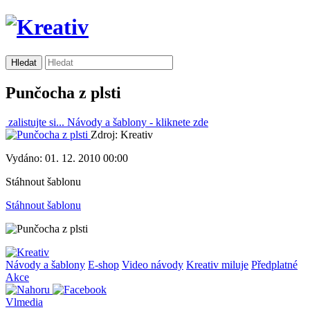
Punčocha z plsti
zalistujte si...
Návody a šablony -
kliknete zde
Zdroj: Kreativ
Vydáno: 01. 12. 2010 00:00
Stáhnout šablonu
Stáhnout šablonu
Návody a šablony
E-shop
Video návody
Kreativ miluje
Předplatné
Akce
Vlmedia