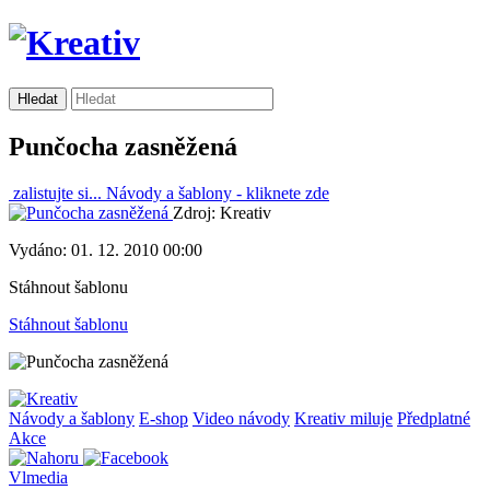
Punčocha zasněžená
zalistujte si...
Návody a šablony -
kliknete zde
Zdroj: Kreativ
Vydáno: 01. 12. 2010 00:00
Stáhnout šablonu
Stáhnout šablonu
Návody a šablony
E-shop
Video návody
Kreativ miluje
Předplatné
Akce
Vlmedia