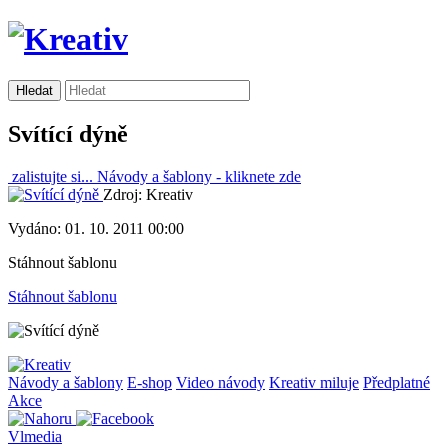
Svítící dýně
zalistujte si...
Návody a šablony -
kliknete zde
Zdroj: Kreativ
Vydáno: 01. 10. 2011 00:00
Stáhnout šablonu
Stáhnout šablonu
Návody a šablony
E-shop
Video návody
Kreativ miluje
Předplatné
Akce
Vlmedia