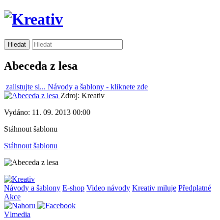
Abeceda z lesa
zalistujte si...
Návody a šablony -
kliknete zde
Zdroj: Kreativ
Vydáno: 11. 09. 2013 00:00
Stáhnout šablonu
Stáhnout šablonu
Návody a šablony
E-shop
Video návody
Kreativ miluje
Předplatné
Akce
Vlmedia