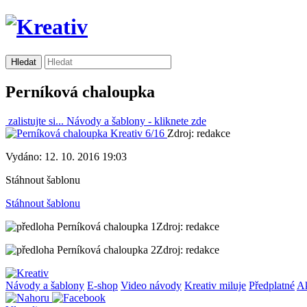
Perníková chaloupka
zalistujte si...
Návody a šablony -
kliknete zde
Zdroj: redakce
Vydáno: 12. 10. 2016 19:03
Stáhnout šablonu
Stáhnout šablonu
Zdroj: redakce
Zdroj: redakce
Návody a šablony
E-shop
Video návody
Kreativ miluje
Předplatné
A