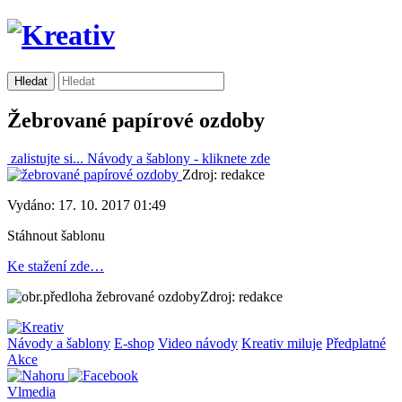
Žebrované papírové ozdoby
zalistujte si...
Návody a šablony -
kliknete zde
Zdroj: redakce
Vydáno: 17. 10. 2017 01:49
Stáhnout šablonu
Ke stažení zde…
Zdroj: redakce
Návody a šablony
E-shop
Video návody
Kreativ miluje
Předplatné
Akce
Vlmedia