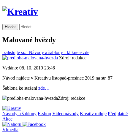
Malované hvězdy
zalistujte si...
Návody a šablony -
kliknete zde
Zdroj: redakce
Vydáno: 08. 10. 2019 23:46
Návod najdete v Kreativu listopad-prosinec 2019 na str. 87
Šablona ke stažení
zde…
Zdroj: redakce
Návody a šablony
E-shop
Video návody
Kreativ miluje
Předplatné
Akce
Vlmedia