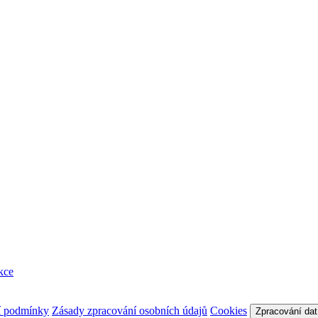
kce
í podmínky
Zásady zpracování osobních údajů
Cookies
Zpracování dat