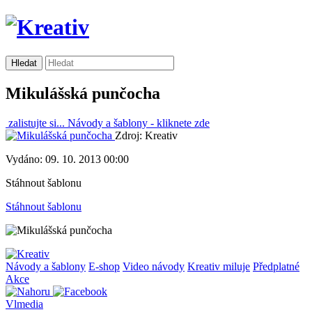
Mikulášská punčocha
zalistujte si...
Návody a šablony -
kliknete zde
Zdroj: Kreativ
Vydáno: 09. 10. 2013 00:00
Stáhnout šablonu
Stáhnout šablonu
Návody a šablony
E-shop
Video návody
Kreativ miluje
Předplatné
Akce
Vlmedia