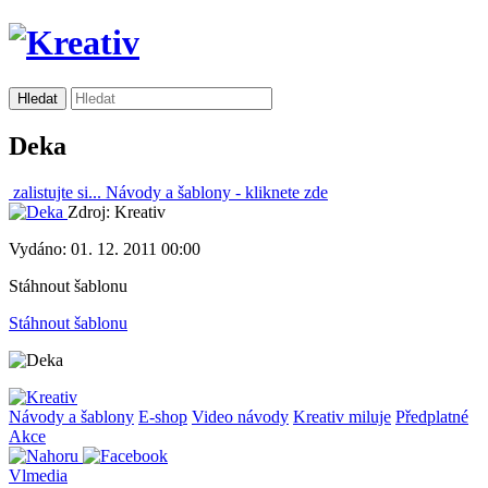
Deka
zalistujte si...
Návody a šablony -
kliknete zde
Zdroj: Kreativ
Vydáno: 01. 12. 2011 00:00
Stáhnout šablonu
Stáhnout šablonu
Návody a šablony
E-shop
Video návody
Kreativ miluje
Předplatné
Akce
Vlmedia