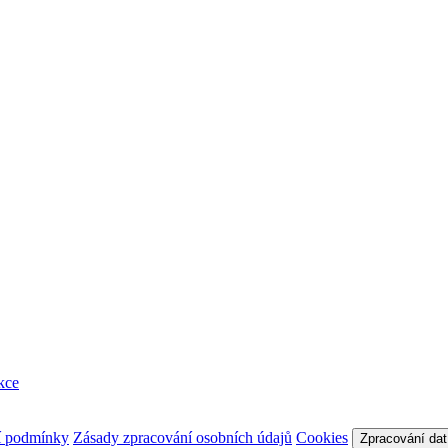
kce
í podmínky
Zásady zpracování osobních údajů
Cookies
Zpracování dat