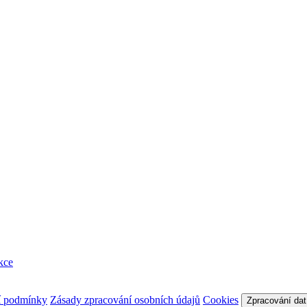
kce
í podmínky
Zásady zpracování osobních údajů
Cookies
Zpracování dat