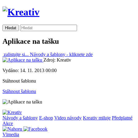
Aplikace na tašku
zalistujte si...
Návody a šablony -
kliknete zde
Zdroj: Kreativ
Vydáno: 14. 11. 2013 00:00
Stáhnout šablonu
Stáhnout šablonu
Návody a šablony
E-shop
Video návody
Kreativ miluje
Předplatné
Akce
Vlmedia