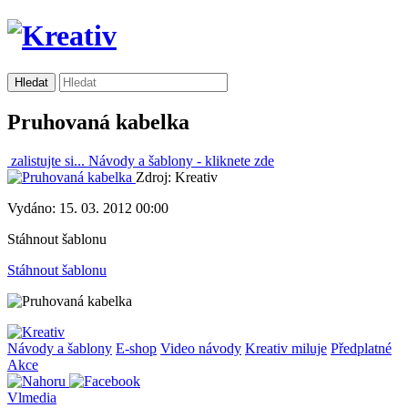
Pruhovaná kabelka
zalistujte si...
Návody a šablony -
kliknete zde
Zdroj: Kreativ
Vydáno: 15. 03. 2012 00:00
Stáhnout šablonu
Stáhnout šablonu
Návody a šablony
E-shop
Video návody
Kreativ miluje
Předplatné
Akce
Vlmedia