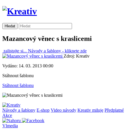
Mazancový věnec s kraslicemi
zalistujte si...
Návody a šablony -
kliknete zde
Zdroj: Kreativ
Vydáno: 14. 03. 2013 00:00
Stáhnout šablonu
Stáhnout šablonu
Návody a šablony
E-shop
Video návody
Kreativ miluje
Předplatné
Akce
Vlmedia