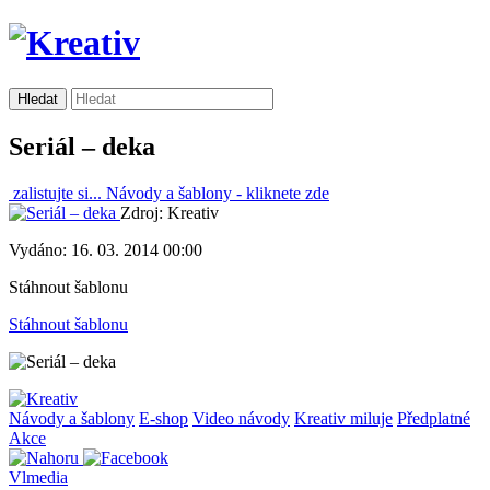
Seriál – deka
zalistujte si...
Návody a šablony -
kliknete zde
Zdroj: Kreativ
Vydáno: 16. 03. 2014 00:00
Stáhnout šablonu
Stáhnout šablonu
Návody a šablony
E-shop
Video návody
Kreativ miluje
Předplatné
Akce
Vlmedia