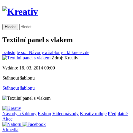
Textilní panel s vlakem
zalistujte si...
Návody a šablony -
kliknete zde
Zdroj: Kreativ
Vydáno: 16. 03. 2014 00:00
Stáhnout šablonu
Stáhnout šablonu
Návody a šablony
E-shop
Video návody
Kreativ miluje
Předplatné
Akce
Vlmedia