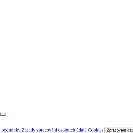
kce
í podmínky
Zásady zpracování osobních údajů
Cookies
Zpracování dat