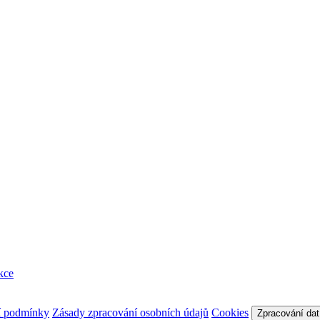
kce
í podmínky
Zásady zpracování osobních údajů
Cookies
Zpracování dat