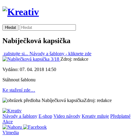
Nabíječková kapsička
zalistujte si...
Návody a šablony -
kliknete zde
Zdroj: redakce
Vydáno: 07. 04. 2018 14:50
Stáhnout šablonu
Ke stažení zde…
Zdroj: redakce
Návody a šablony
E-shop
Video návody
Kreativ miluje
Předplatné
Akce
Vlmedia