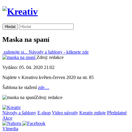
Maska na spaní
zalistujte si...
Návody a šablony -
kliknete zde
Zdroj: redakce
Vydáno: 05. 04. 2020 21:02
Najdete v Kreativu květen-červen 2020 na str. 85
Šablona ke stažení
zde…
Zdroj: redakce
Návody a šablony
E-shop
Video návody
Kreativ miluje
Předplatné
Akce
Vlmedia