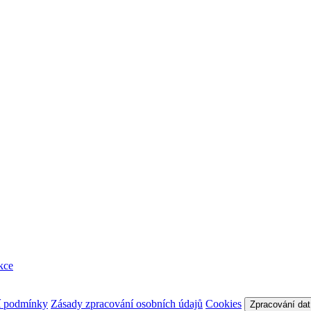
kce
í podmínky
Zásady zpracování osobních údajů
Cookies
Zpracování dat