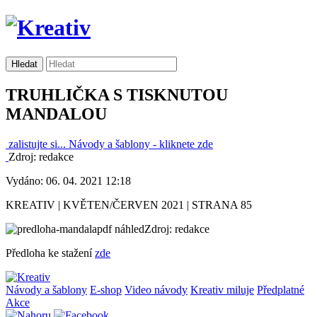
TRUHLIČKA S TISKNUTOU
MANDALOU
zalistujte si...
Návody a šablony -
kliknete zde
Zdroj: redakce
Vydáno: 06. 04. 2021 12:18
KREATIV | KVĚTEN/ČERVEN 2021 | STRANA 85
Zdroj: redakce
Předloha ke stažení
zde
Návody a šablony
E-shop
Video návody
Kreativ miluje
Předplatné
Akce