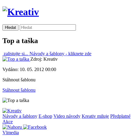
Top a taška
zalistujte si...
Návody a šablony -
kliknete zde
Zdroj: Kreativ
Vydáno: 10. 05. 2012 00:00
Stáhnout šablonu
Stáhnout šablonu
Návody a šablony
E-shop
Video návody
Kreativ miluje
Předplatné
Akce
Vlmedia