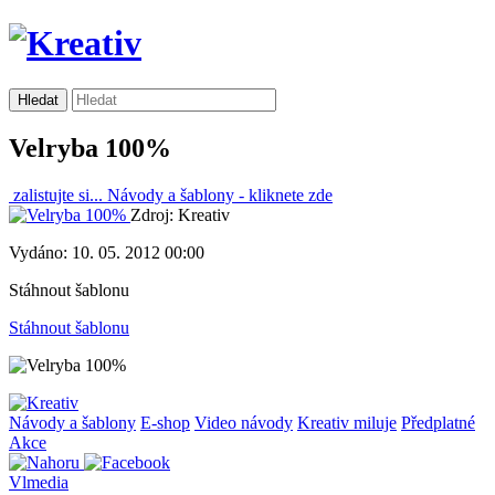
Velryba 100%
zalistujte si...
Návody a šablony -
kliknete zde
Zdroj: Kreativ
Vydáno: 10. 05. 2012 00:00
Stáhnout šablonu
Stáhnout šablonu
Návody a šablony
E-shop
Video návody
Kreativ miluje
Předplatné
Akce
Vlmedia