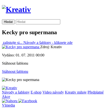
Kecky pro supermana
zalistujte si...
Návody a šablony -
kliknete zde
Zdroj: Kreativ
Vydáno: 01. 07. 2011 00:00
Stáhnout šablonu
Stáhnout šablonu
Návody a šablony
E-shop
Video návody
Kreativ miluje
Předplatné
Akce
Vlmedia