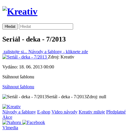
Seriál - deka - 7/2013
zalistujte si...
Návody a šablony -
kliknete zde
Zdroj: Kreativ
Vydáno: 18. 06. 2013 00:00
Stáhnout šablonu
Stáhnout šablonu
Seriál - deka - 7/2013
Zdroj: null
Návody a šablony
E-shop
Video návody
Kreativ miluje
Předplatné
Akce
Vlmedia