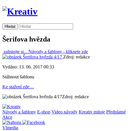
Šerifova hvězda
zalistujte si...
Návody a šablony -
kliknete zde
Zdroj: redakce
Vydáno: 13. 06. 2017 00:33
Stáhnout šablonu
Ke stažení zde…
Zdroj: redakce
Návody a šablony
E-shop
Video návody
Kreativ miluje
Předplatné
Akce
Vlmedia