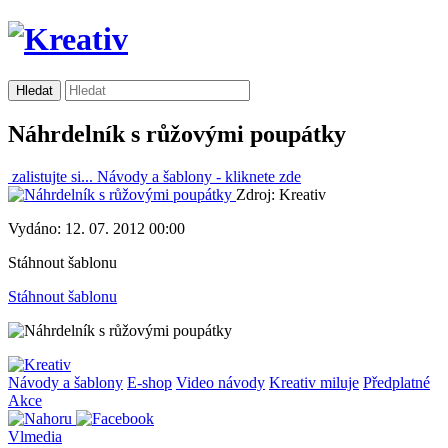
Náhrdelník s růžovými poupátky
zalistujte si...
Návody a šablony -
kliknete zde
Zdroj: Kreativ
Vydáno: 12. 07. 2012 00:00
Stáhnout šablonu
Stáhnout šablonu
Návody a šablony
E-shop
Video návody
Kreativ miluje
Předplatné
Akce
Vlmedia