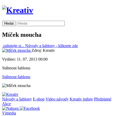
Míček moucha
zalistujte si...
Návody a šablony -
kliknete zde
Zdroj: Kreativ
Vydáno: 11. 07. 2013 00:00
Stáhnout šablonu
Stáhnout šablonu
Návody a šablony
E-shop
Video návody
Kreativ miluje
Předplatné
Akce
Vlmedia