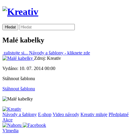
Malé kabelky
zalistujte si...
Návody a šablony -
kliknete zde
Zdroj: Kreativ
Vydáno: 10. 07. 2014 00:00
Stáhnout šablonu
Stáhnout šablonu
Návody a šablony
E-shop
Video návody
Kreativ miluje
Předplatné
Akce
Vlmedia