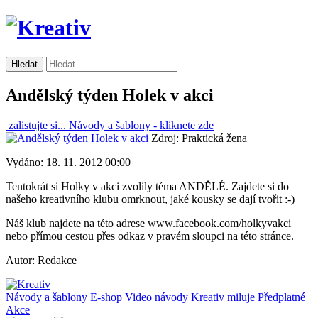
Andělský týden Holek v akci
zalistujte si...
Návody a šablony -
kliknete zde
Zdroj: Praktická žena
Vydáno: 18. 11. 2012 00:00
Tentokrát si Holky v akci zvolily téma ANDĚLÉ. Zajdete si do
našeho kreativního klubu omrknout, jaké kousky se dají tvořit :-)
Náš klub najdete na této adrese www.facebook.com/holkyvakci
nebo přímou cestou přes odkaz v pravém sloupci na této stránce.
Autor: Redakce
Návody a šablony
E-shop
Video návody
Kreativ miluje
Předplatné
Akce