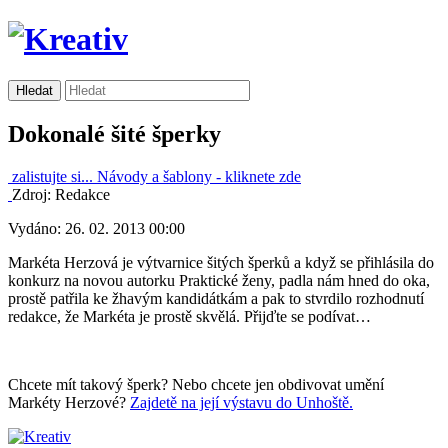
Dokonalé šité šperky
zalistujte si...
Návody a šablony -
kliknete zde
Zdroj: Redakce
Vydáno: 26. 02. 2013 00:00
Markéta Herzová je výtvarnice šitých šperků a když se přihlásila do
konkurz na novou autorku Praktické ženy, padla nám hned do oka,
prostě patřila ke žhavým kandidátkám a pak to stvrdilo rozhodnutí
redakce, že Markéta je prostě skvělá. Přijďte se podívat…
Chcete mít takový šperk? Nebo chcete jen obdivovat umění
Markéty Herzové?
Zajdetě na její výstavu do Unhoště.