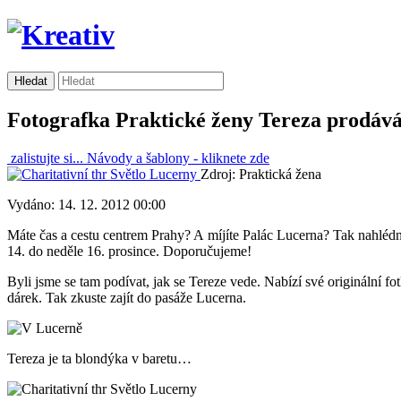
Fotografka Praktické ženy Tereza prodává
zalistujte si...
Návody a šablony -
kliknete zde
Zdroj: Praktická žena
Vydáno: 14. 12. 2012 00:00
Máte čas a cestu centrem Prahy? A míjíte Palác Lucerna? Tak nahlédně
14. do neděle 16. prosince. Doporučujeme!
Byli jsme se tam podívat, jak se Tereze vede. Nabízí své originální f
dárek. Tak zkuste zajít do pasáže Lucerna.
Tereza je ta blondýka v baretu…