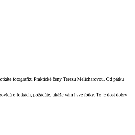
 potkáte fotografku Praktické ženy Terezu Melicharovou. Od pátku
 povídá o fotkách, požádáte, ukáže vám i své fotky. To je dost dobrý