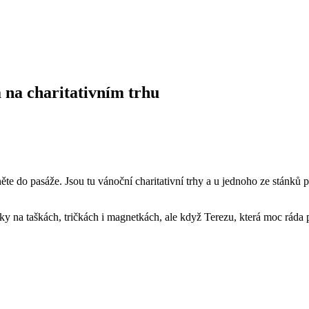
 na charitativním trhu
te do pasáže. Jsou tu vánoční charitativní trhy a u jednoho ze stánků
otky na taškách, tričkách i magnetkách, ale když Terezu, která moc ráda