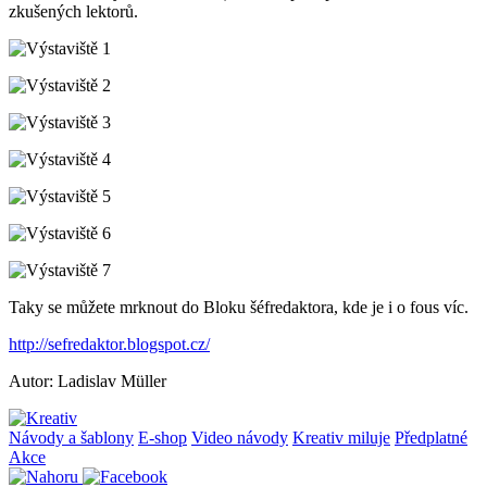
zkušených lektorů.
Taky se můžete mrknout do Bloku šéfredaktora, kde je i o fous víc.
http://sefredaktor.blogspot.cz/
Autor: Ladislav Müller
Návody a šablony
E-shop
Video návody
Kreativ miluje
Předplatné
Akce