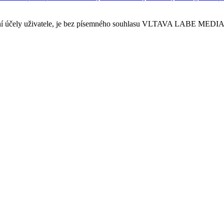
sobní účely uživatele, je bez písemného souhlasu VLTAVA LABE MEDIA a.