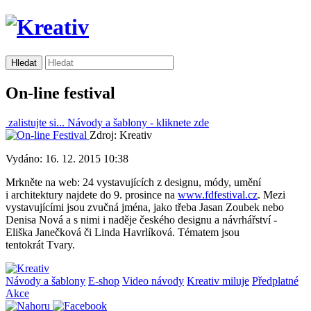
On-line festival
zalistujte si...
Návody a šablony -
kliknete zde
Zdroj: Kreativ
Vydáno: 16. 12. 2015 10:38
Mrkněte na web: 24 vystavujících z designu, módy, umění
i architektury najdete do 9. prosince na
www.fdfestival.cz
. Mezi
vystavujícími jsou zvučná jména, jako třeba Jasan Zoubek nebo
Denisa Nová a s nimi i naděje českého designu a návrhářství -
Eliška Janečková či Linda Havrlíková. Tématem jsou
tentokrát Tvary.
Návody a šablony
E-shop
Video návody
Kreativ miluje
Předplatné
Akce