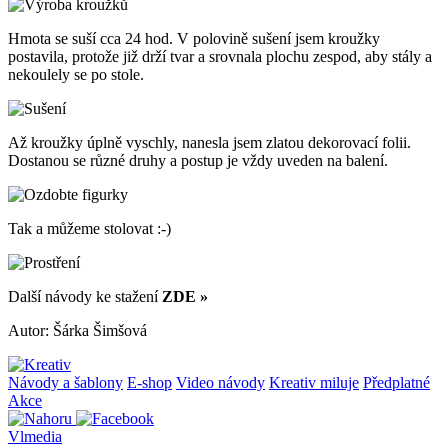
Hmota se suší cca 24 hod. V polovině sušení jsem kroužky
postavila, protože již drží tvar a srovnala plochu zespod, aby stály a
nekoulely se po stole.
Až kroužky úplně vyschly, nanesla jsem zlatou dekorovací folii.
Dostanou se různé druhy a postup je vždy uveden na balení.
Tak a můžeme stolovat :-)
Další návody ke stažení
ZDE »
Autor: Šárka Šimšová
Návody a šablony
E-shop
Video návody
Kreativ miluje
Předplatné
Akce
Vlmedia