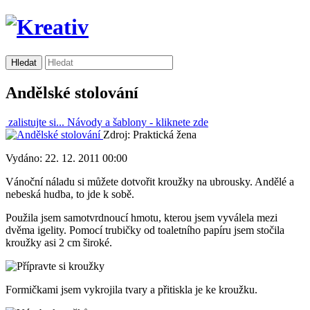
Andělské stolování
zalistujte si...
Návody a šablony -
kliknete zde
Zdroj: Praktická žena
Vydáno: 22. 12. 2011 00:00
Vánoční náladu si můžete dotvořit kroužky na ubrousky. Andělé a
nebeská hudba, to jde k sobě.
Použila jsem samotvrdnoucí hmotu, kterou jsem vyválela mezi
dvěma igelity. Pomocí trubičky od toaletního papíru jsem stočila
kroužky asi 2 cm široké.
Formičkami jsem vykrojila tvary a přitiskla je ke kroužku.