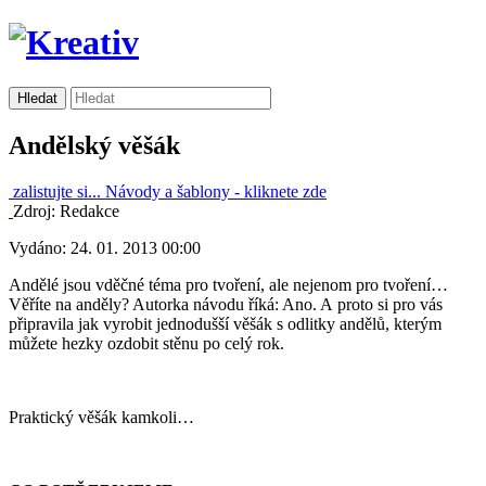
Andělský věšák
zalistujte si...
Návody a šablony -
kliknete zde
Zdroj: Redakce
Vydáno: 24. 01. 2013 00:00
Andělé jsou vděčné téma pro tvoření, ale nejenom pro tvoření…
Věříte na anděly? Autorka návodu říká: Ano. A proto si pro vás
připravila jak vyrobit jednodušší věšák s odlitky andělů, kterým
můžete hezky ozdobit stěnu po celý rok.
Praktický věšák kamkoli…