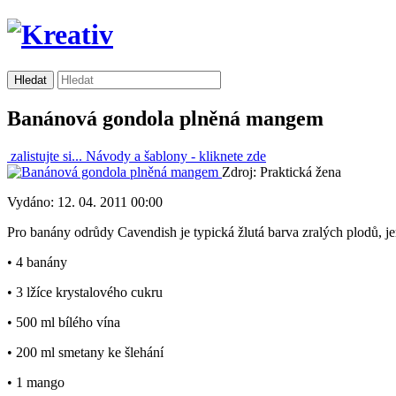
Banánová gondola plněná mangem
zalistujte si...
Návody a šablony -
kliknete zde
Zdroj: Praktická žena
Vydáno: 12. 04. 2011 00:00
Pro banány odrůdy Cavendish je typická žlutá barva zralých plodů, 
• 4 banány
• 3 lžíce krystalového cukru
• 500 ml bílého vína
• 200 ml smetany ke šlehání
• 1 mango